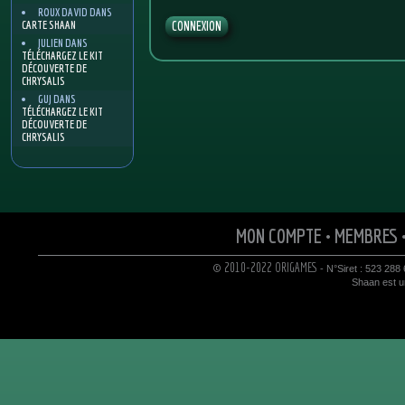
ROUX DAVID
DANS
CARTE SHAAN
JULIEN
DANS
TÉLÉCHARGEZ LE KIT
DÉCOUVERTE DE
CHRYSALIS
GUJ
DANS
TÉLÉCHARGEZ LE KIT
DÉCOUVERTE DE
CHRYSALIS
MON COMPTE
•
MEMBRES
© 2010-2022 ORIGAMES
- N°Siret : 523 288
Shaan est un