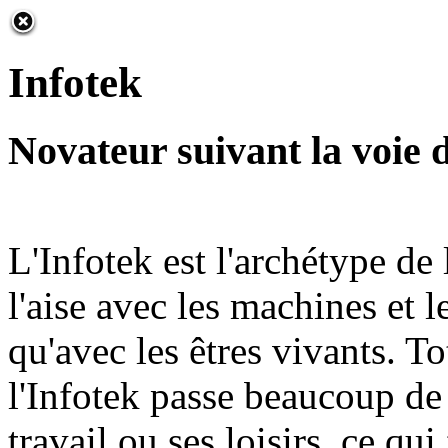
Infotek
Novateur suivant la voie 
L'Infotek est l'archétype de 
l'aise avec les machines et
qu'avec les êtres vivants. T
l'Infotek passe beaucoup d
travail ou ses loisirs, ce qui