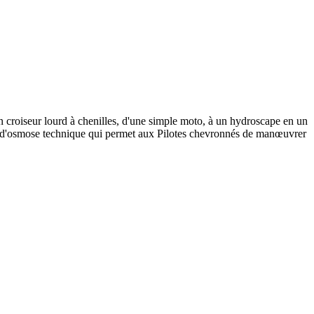
un croiseur lourd à chenilles, d'une simple moto, à un hydroscape en un
rte d'osmose technique qui permet aux Pilotes chevronnés de manœuvrer