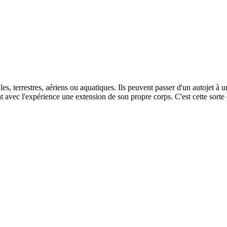
es, terrestres, aériens ou aquatiques. Ils peuvent passer d'un autojet à 
nt avec l'expérience une extension de son propre corps. C'est cette so