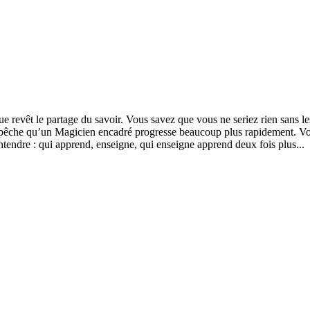
ue revêt le partage du savoir. Vous savez que vous ne seriez rien sans l
empêche qu’un Magicien encadré progresse beaucoup plus rapidement. Vo
ntendre : qui apprend, enseigne, qui enseigne apprend deux fois plus...