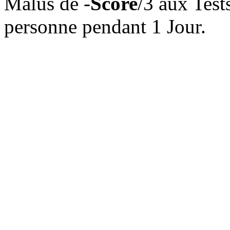
Malus de -
Score
/3 aux Tes
personne pendant 1 Jour.