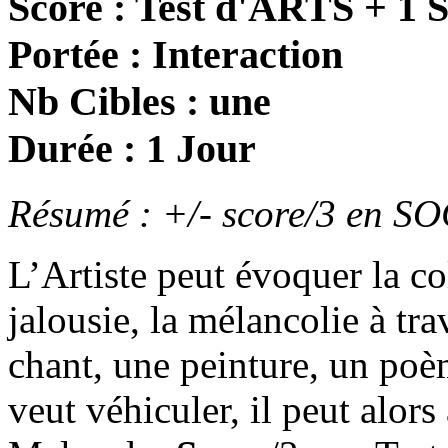
Score : Test d'ARTS + 1 
Portée : Interaction
Nb Cibles : une
Durée : 1 Jour
Résumé : +/- score/3 en SO
L’Artiste peut évoquer la colè
jalousie, la mélancolie à tr
chant, une peinture, un poèm
veut véhiculer, il peut alor