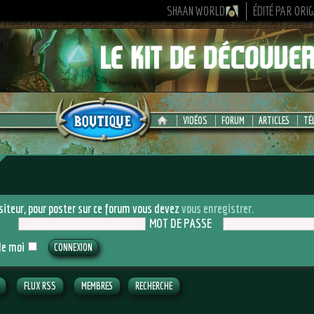
SHAAN WORLD
ÉDITÉ PAR ORI
VIDÉOS
FORUM
ARTICLES
TÉ
siteur, pour poster sur ce forum vous devez
vous enregistrer.
MOT DE PASSE
de moi
FLUX RSS
MEMBRES
RECHERCHE