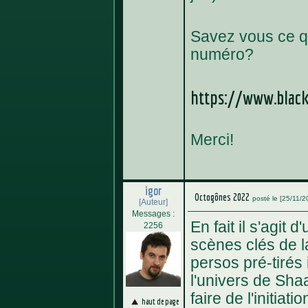
Savez vous ce q
numéro?
https://www.black
Merci!
igor
Octogônes 2022
posté le [25/11/2
[Auteur]
Messages :
En fait il s'agit 
2256
scènes clés de l
persos pré-tirés 
l'univers de Sha
faire de l'initiatio
haut de page