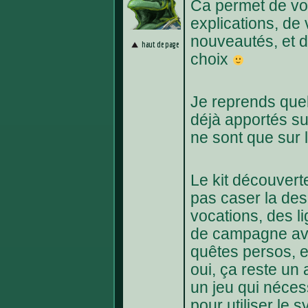
Ca permet de vo
explications, de 
nouveautés, et d
haut de page
choix
Je reprends que
déjà apportés su
ne sont que sur l
Le kit découvert
pas caser la des
vocations, des l
de campagne ave
quêtes persos, e
oui, ça reste un 
un jeu qui néces
pour utiliser le 