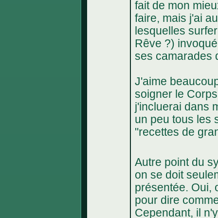
fait de mon mieu
faire, mais j'ai 
lesquelles surf
Rêve ?) invoqué
ses camarades d
J'aime beaucoup 
soigner le Corp
j'incluerai dans
un peu tous les 
"recettes de gr
Autre point du s
on se doit seulem
présentée. Oui, 
pour dire commen
Cependant, il n'y