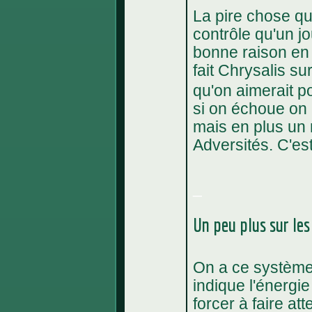
La pire chose qu'
contrôle qu'un j
bonne raison en 
fait Chrysalis s
qu'on aimerait p
si on échoue on 
mais en plus un 
Adversités. C'est
_
Un peu plus sur les
On a ce système 
indique l'énergie
forcer à faire at