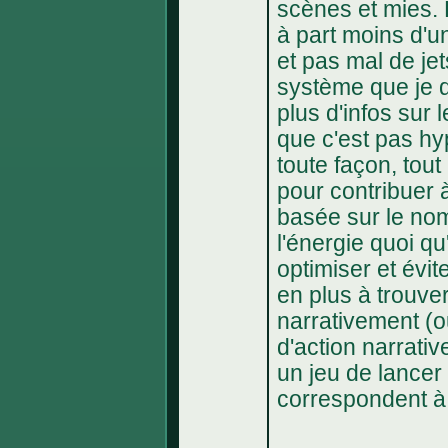
scènes et mies. 
à part moins d'u
et pas mal de jet
système que je d
plus d'infos sur 
que c'est pas hy
toute façon, tou
pour contribuer à 
basée sur le nom
l'énergie quoi qu
optimiser et évit
en plus à trouve
narrativement (o
d'action narrati
un jeu de lancer
correspondent à