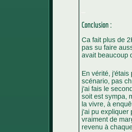
_
Conclusion :
Ca fait plus de 2
pas su faire auss
avait beaucoup d
En vérité, j'étai
scénario, pas ch
j'ai fais le secon
soit est sympa, 
la vivre, à enquê
j'ai pu expliquer 
vraiment de mar
revenu à chaque 