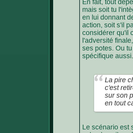
En fait, tout dép
mais soit tu l'in
en lui donnant d
action, soit s'il 
considérer qu'il
l'adversité final
ses potes. Ou tu
spécifique aussi
La pire c
c'est reti
sur son 
en tout c
Le scénario est 