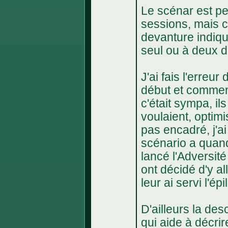
Le scénar est peu
sessions, mais c'e
devanture indiqu
seul ou à deux d
J'ai fais l'erreu
début et commenc
c'était sympa, ils
voulaient, optim
pas encadré, j'ai 
scénario a quan
lancé l'Adversit
ont décidé d'y all
leur ai servi l'ép
D'ailleurs la des
qui aide à décri