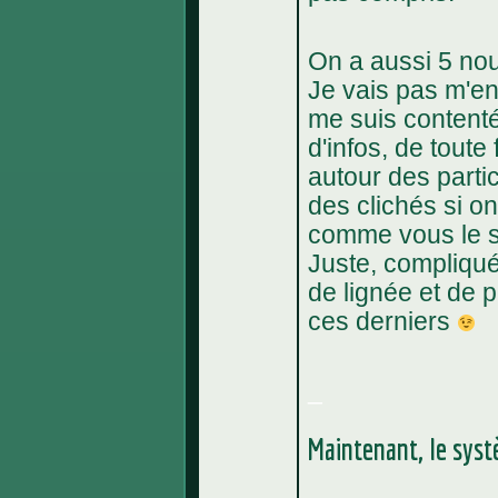
On a aussi 5 nou
Je vais pas m'en
me suis contenté
d'infos, de toute
autour des partic
des clichés si o
comme vous le se
Juste, compliqué 
de lignée et de 
ces derniers
_
Maintenant, le syst