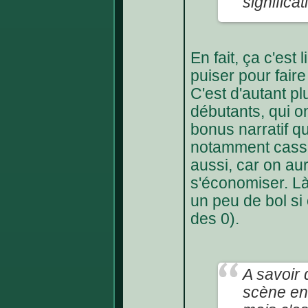
significa
En fait, ça c'est 
puiser pour faire
C'est d'autant p
débutants, qui o
bonus narratif q
notamment casser 
aussi, car on au
s'économiser. Là
un peu de bol si 
des 0).
A savoir 
scène en