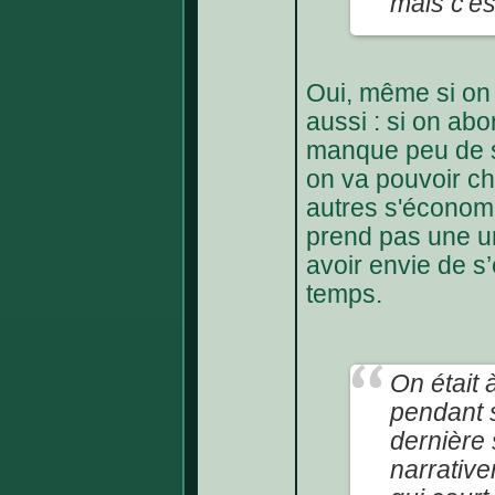
mais c'es
Oui, même si on 
aussi : si on ab
manque peu de sc
on va pouvoir choi
autres s'économi
prend pas une un
avoir envie de s
temps.
On était 
pendant s
dernière 
narrativ