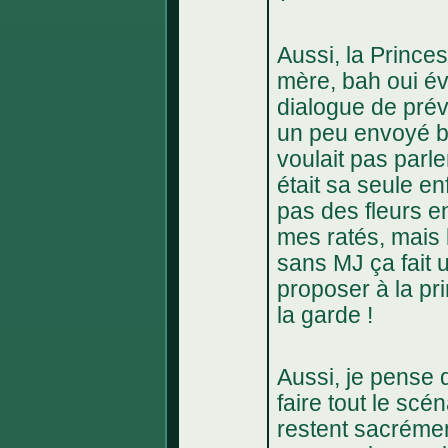
Aussi, la Prince
mère, bah oui év
dialogue de prévu
un peu envoyé b
voulait pas parle
était sa seule enf
pas des fleurs en
mes ratés, mais l
sans MJ ça fait u
proposer à la pr
la garde !
Aussi, je pense 
faire tout le scén
restent sacrémen