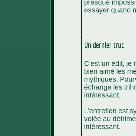
presque impossibl
essayer quand mêm
_
Un dernier truc
C'est un édit, je
bien aimé les mé
mythiques. Pourv
échange les trihn
intéressant.
L'entretien est s
volée au détrimen
intéressant.