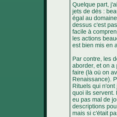
Quelque part, j'
jets de dés : beau
égal au domaine
dessus c'est pas
facile à compre
les actions beauc
est bien mis en 
Par contre, les 
aborder, et on a
faire (là où on a
Renaissance). P
Rituels qui n'ont
quoi ils servent.
eu pas mal de jo
descriptions pour
mais si c'était pa