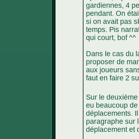
gardiennes, 4 pe
pendant. On était
si on avait pas s
temps. Pis narra
qui court, bof ^^
Dans le cas du la
proposer de mani
aux joueurs sans
faut en faire 2 s
Sur le deuxième 
eu beaucoup de 
déplacements. Il
paragraphe sur l
déplacement et d