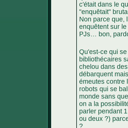
c'était dans le q
"enquêtait" bru
Non parce que, l
enquêtent sur le
PJs… bon, pardo
Qu'est-ce qui se
bibliothécaires 
chelou dans des 
débarquent mais 
émeutes contre l
robots qui se bala
monde sans que 
on a la possibili
parler pendant 1
ou deux ?) parce
?