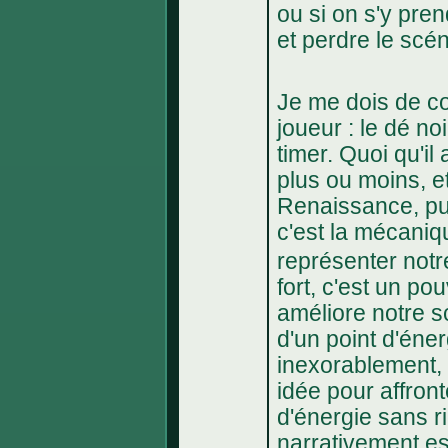
ou si on s'y pre
et perdre le scé
Je me dois de co
joueur : le dé n
timer. Quoi qu'il
plus ou moins, e
Renaissance, pui
c'est la mécaniq
représenter not
fort, c'est un po
améliore notre sc
d'un point d'éner
inexorablement,
idée pour affront
d'énergie sans rie
narrativement es