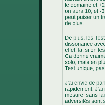
le domaine et +2 
on aura 10, et -
peut puiser un t
de plus.
De plus, les Tes
dissonance avec 
effet, là, si on 
Ca donne vraimen
solo, mais en pl
Test unique, pa
J'ai envie de par
rapidement. J'ai 
mesure, sans fai
adversités sont 