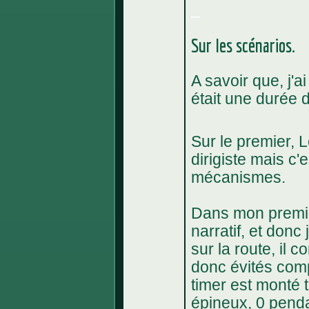
_
Sur les scénarios.
A savoir que, j'
était une durée d
Sur le premier, L
dirigiste mais c'
mécanismes.
Dans mon premie
narratif, et donc j
sur la route, il c
donc évités com
timer est monté t
épineux, 0 penda