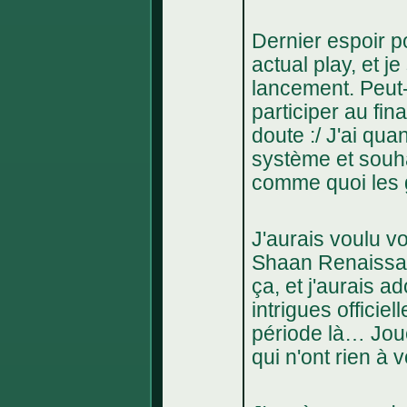
Dernier espoir p
actual play, et je
lancement. Peut
participer au fin
doute :/ J'ai qu
système et souh
comme quoi les g
J'aurais voulu v
Shaan Renaissan
ça, et j'aurais a
intrigues officie
période là… Jou
qui n'ont rien à v