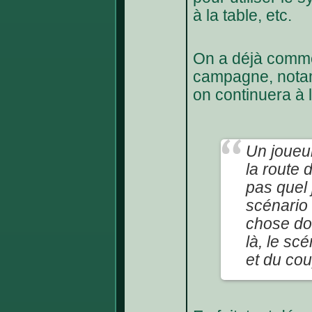
à la table, etc.
On a déjà comme
campagne, notam
on continuera à l
Un joueur
la route 
pas quel j
scénario 
chose do
là, le sc
et du cou