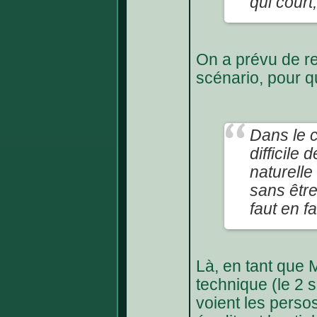
qui court,
On a prévu de re
scénario, pour q
Dans le c
difficile
naturelle
sans être
faut en f
Là, en tant que M
technique (le 2 s
voient les perso