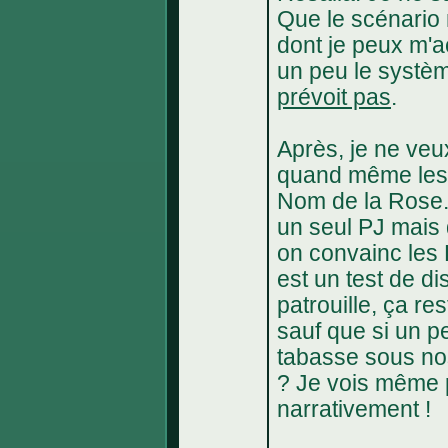
Que le scénario 
dont je peux m'a
un peu le systè
prévoit pas
.
Après, je ne veu
quand même les 
Nom de la Rose. L
un seul PJ mais q
on convainc les 
est un test de d
patrouille, ça re
sauf que si un p
tabasse sous nos 
? Je vois même 
narrativement !