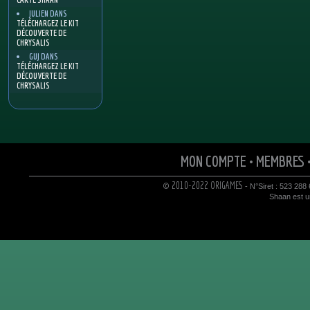
JULIEN
DANS
TÉLÉCHARGEZ LE KIT
DÉCOUVERTE DE
CHRYSALIS
GUJ
DANS
TÉLÉCHARGEZ LE KIT
DÉCOUVERTE DE
CHRYSALIS
MON COMPTE
•
MEMBRES
© 2010-2022 ORIGAMES
- N°Siret : 523 288
Shaan est un