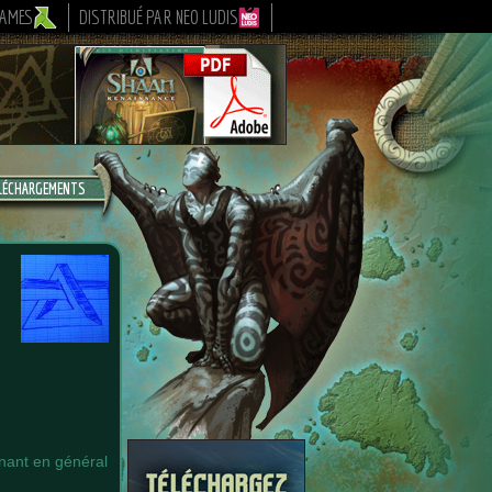
GAMES
DISTRIBUÉ PAR NEO LUDIS
LÉCHARGEMENTS
nnant en général