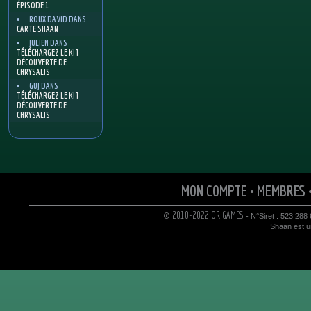
ÉPISODE 1
ROUX DAVID
DANS
CARTE SHAAN
JULIEN
DANS
TÉLÉCHARGEZ LE KIT
DÉCOUVERTE DE
CHRYSALIS
GUJ
DANS
TÉLÉCHARGEZ LE KIT
DÉCOUVERTE DE
CHRYSALIS
MON COMPTE
•
MEMBRES
© 2010-2022 ORIGAMES
- N°Siret : 523 288
Shaan est un