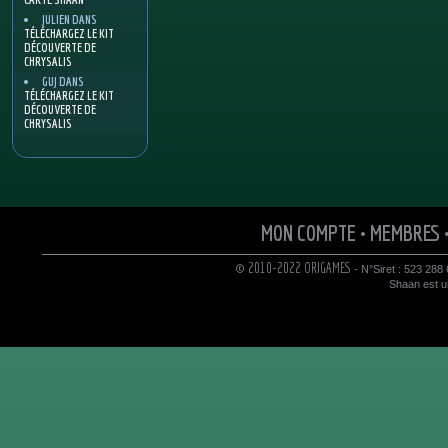
JULIEN
DANS
TÉLÉCHARGEZ LE KIT
DÉCOUVERTE DE
CHRYSALIS
GUJ
DANS
TÉLÉCHARGEZ LE KIT
DÉCOUVERTE DE
CHRYSALIS
MON COMPTE
•
MEMBRES
© 2010-2022 ORIGAMES
- N°Siret : 523 288
Shaan est un