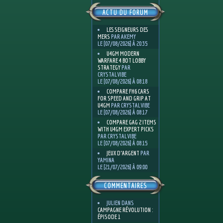
ACTU DU FORUM
LES SEIGNEURS DES
MERS
PAR AKEMY
LE [07/08/2026] À 20:35
U4GM MODERN
WARFARE 4 BOT LOBBY
STRATEGY
PAR
CRYSTALVIBE
LE [07/08/2026] À 08:18
COMPARE FH6 CARS
FOR SPEED AND GRIP AT
U4GM
PAR CRYSTALVIBE
LE [07/08/2026] À 08:17
COMPARE GAG 2 ITEMS
WITH U4GM EXPERT PICKS
PAR CRYSTALVIBE
LE [07/08/2026] À 08:15
JEUX D'ARGENT
PAR
YAMINA
LE [21/07/2026] À 09:00
COMMENTAIRES
JULIEN
DANS
CAMPAGNE RÉVOLUTION :
ÉPISODE 1