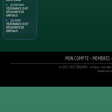
JULIEN
DANS
TÉLÉCHARGEZ LE KIT
DÉCOUVERTE DE
CHRYSALIS
GUJ
DANS
TÉLÉCHARGEZ LE KIT
DÉCOUVERTE DE
CHRYSALIS
MON COMPTE
•
MEMBRES
© 2010-2022 ORIGAMES
- N°Siret : 523 288
Shaan est un