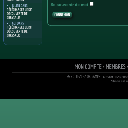
Se souvenir de moi
JULIEN
DANS
TÉLÉCHARGEZ LE KIT
DÉCOUVERTE DE
CHRYSALIS
GUJ
DANS
TÉLÉCHARGEZ LE KIT
DÉCOUVERTE DE
CHRYSALIS
MON COMPTE
•
MEMBRES
© 2010-2022 ORIGAMES
- N°Siret : 523 288
Shaan est un