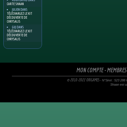
CARTE SHAAN
JULIEN
DANS
TÉLÉCHARGEZ LE KIT
DÉCOUVERTE DE
CHRYSALIS
GUJ
DANS
TÉLÉCHARGEZ LE KIT
DÉCOUVERTE DE
CHRYSALIS
MON COMPTE
•
MEMBRES
© 2010-2022 ORIGAMES
- N°Siret : 523 288
Shaan est un