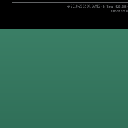
© 2010-2022 ORIGAMES
- N°Siret : 523 288
Shaan est un