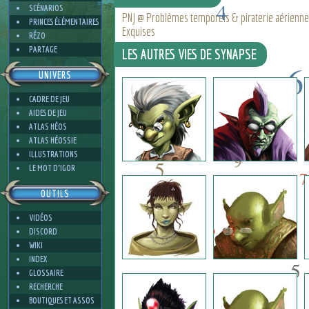
4
SCÉNARIOS
PNJ @ Problèmes temporels & piraterie aérien
PRINCES ÉLÉMENTAIRES
Exquises
RÉZO
PARTAGE
LES AUTRES VIES DE SYNAPSE
6
UNIVERS
3
CADRE DE JEU
7
AIDES DE JEU
8
ATLAS HÉOS
ATLAS HÉOSSIE
ILLUSTRATIONS
9
5
LE MOT D'IGOR
7
OUTILS
VIDÉOS
6
DISCORD
WIKI
INDEX
5
GLOSSAIRE
RECHERCHE
BOUTIQUES ET ASSOS