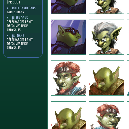
ÉPISODE 1
ROUX DAVID
DANS
CARTE SHAAN
JULIEN
DANS
TÉLÉCHARGEZ LE KIT
DÉCOUVERTE DE
CHRYSALIS
GUJ
DANS
TÉLÉCHARGEZ LE KIT
DÉCOUVERTE DE
CHRYSALIS