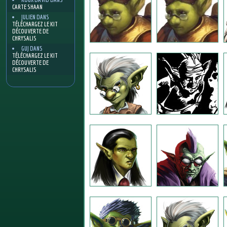
CARTE SHAAN
JULIEN
DANS
TÉLÉCHARGEZ LE KIT
DÉCOUVERTE DE
CHRYSALIS
GUJ
DANS
TÉLÉCHARGEZ LE KIT
DÉCOUVERTE DE
CHRYSALIS