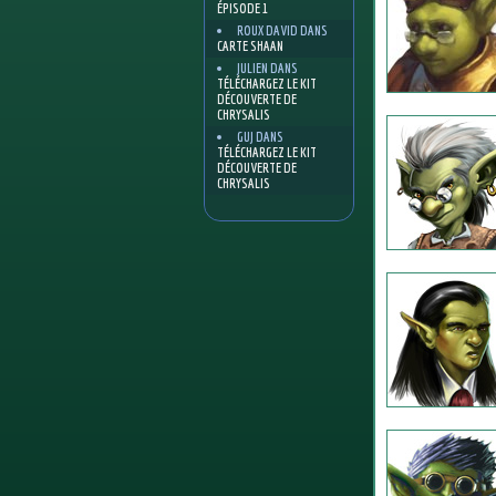
ÉPISODE 1
ROUX DAVID
DANS
CARTE SHAAN
JULIEN
DANS
TÉLÉCHARGEZ LE KIT
DÉCOUVERTE DE
CHRYSALIS
GUJ
DANS
TÉLÉCHARGEZ LE KIT
DÉCOUVERTE DE
CHRYSALIS