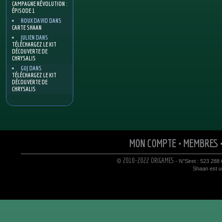
CAMPAGNE RÉVOLUTION :
ÉPISODE 1
ROUX DAVID
DANS
CARTE SHAAN
JULIEN
DANS
TÉLÉCHARGEZ LE KIT
DÉCOUVERTE DE
CHRYSALIS
GUJ
DANS
TÉLÉCHARGEZ LE KIT
DÉCOUVERTE DE
CHRYSALIS
MON COMPTE
•
MEMBRES
© 2010-2022 ORIGAMES
- N°Siret : 523 288
Shaan est un