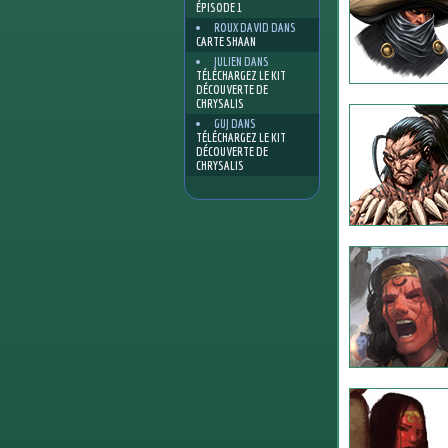
ÉPISODE 1
ROUX DAVID
DANS
CARTE SHAAN
JULIEN
DANS
TÉLÉCHARGEZ LE KIT
DÉCOUVERTE DE
CHRYSALIS
GUJ
DANS
TÉLÉCHARGEZ LE KIT
DÉCOUVERTE DE
CHRYSALIS