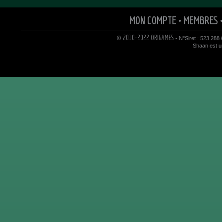
MON COMPTE
•
MEMBRES
© 2010-2022 ORIGAMES
- N°Siret : 523 288
Shaan est un