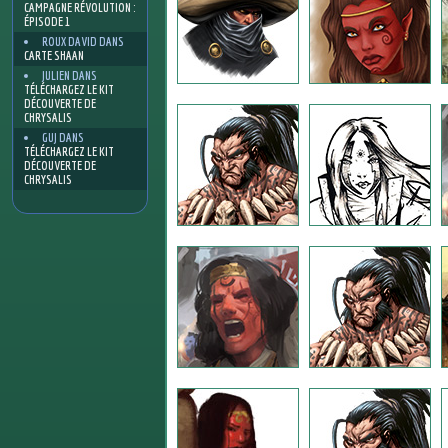
CAMPAGNE RÉVOLUTION :
ÉPISODE 1
ROUX DAVID
DANS
CARTE SHAAN
JULIEN
DANS
TÉLÉCHARGEZ LE KIT
DÉCOUVERTE DE
CHRYSALIS
GUJ
DANS
TÉLÉCHARGEZ LE KIT
DÉCOUVERTE DE
CHRYSALIS