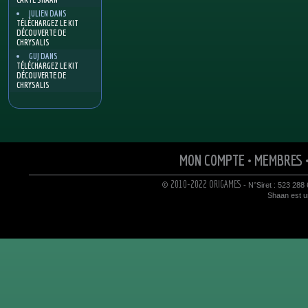
JULIEN
DANS
TÉLÉCHARGEZ LE KIT
DÉCOUVERTE DE
CHRYSALIS
GUJ
DANS
TÉLÉCHARGEZ LE KIT
DÉCOUVERTE DE
CHRYSALIS
MON COMPTE
•
MEMBRES
© 2010-2022 ORIGAMES
- N°Siret : 523 288
Shaan est un