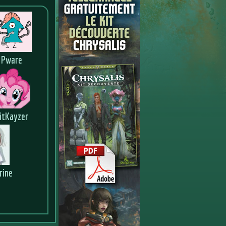
Pware
itKayzer
rine