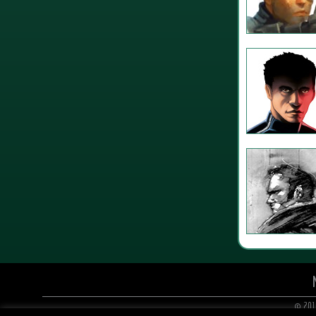
© 201