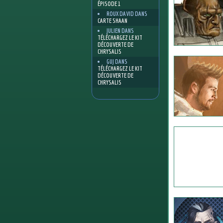
ÉPISODE 1
ROUX DAVID
DANS
CARTE SHAAN
JULIEN
DANS
TÉLÉCHARGEZ LE KIT
DÉCOUVERTE DE
CHRYSALIS
GUJ
DANS
TÉLÉCHARGEZ LE KIT
DÉCOUVERTE DE
CHRYSALIS