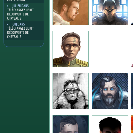
JULIEN
DANS
TÉLÉCHARGEZ LE KIT
DÉCOUVERTE DE
CHRYSALIS
GUJ
DANS
TÉLÉCHARGEZ LE KIT
DÉCOUVERTE DE
CHRYSALIS