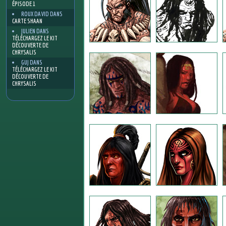
ÉPISODE 1
ROUX DAVID
DANS
CARTE SHAAN
JULIEN
DANS
TÉLÉCHARGEZ LE KIT
DÉCOUVERTE DE
CHRYSALIS
GUJ
DANS
TÉLÉCHARGEZ LE KIT
DÉCOUVERTE DE
CHRYSALIS