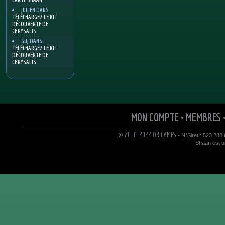
JULIEN
DANS
TÉLÉCHARGEZ LE KIT
DÉCOUVERTE DE
CHRYSALIS
GUJ
DANS
TÉLÉCHARGEZ LE KIT
DÉCOUVERTE DE
CHRYSALIS
MON COMPTE
•
MEMBRES
© 2010-2022 ORIGAMES
- N°Siret : 523 288
Shaan est un