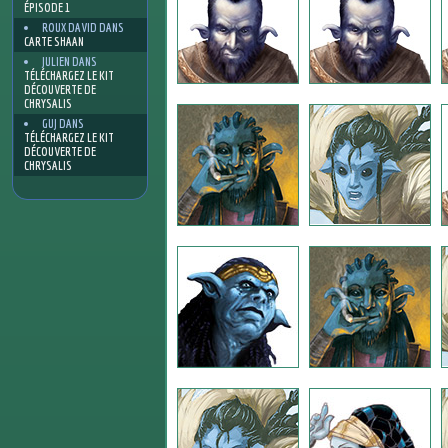
ÉPISODE 1
ROUX DAVID
DANS
CARTE SHAAN
JULIEN
DANS
TÉLÉCHARGEZ LE KIT
DÉCOUVERTE DE
CHRYSALIS
GUJ
DANS
TÉLÉCHARGEZ LE KIT
DÉCOUVERTE DE
CHRYSALIS