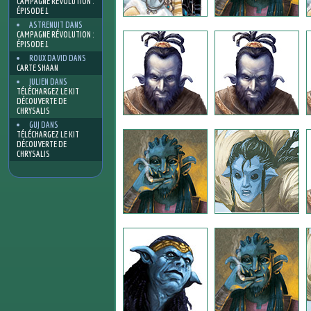
CAMPAGNE RÉVOLUTION :
ÉPISODE 1
ASTRENUIT
DANS
CAMPAGNE RÉVOLUTION :
ÉPISODE 1
ROUX DAVID
DANS
CARTE SHAAN
JULIEN
DANS
TÉLÉCHARGEZ LE KIT
DÉCOUVERTE DE
CHRYSALIS
GUJ
DANS
TÉLÉCHARGEZ LE KIT
DÉCOUVERTE DE
CHRYSALIS