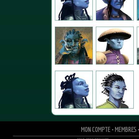
MON COMPTE
•
MEMBRES