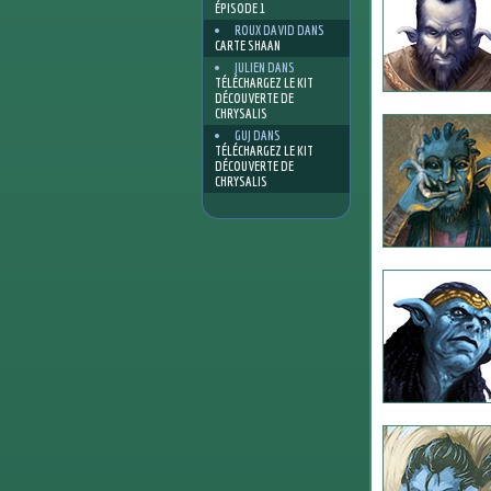
ÉPISODE 1
ROUX DAVID
DANS
CARTE SHAAN
JULIEN
DANS
TÉLÉCHARGEZ LE KIT
DÉCOUVERTE DE
CHRYSALIS
GUJ
DANS
TÉLÉCHARGEZ LE KIT
DÉCOUVERTE DE
CHRYSALIS