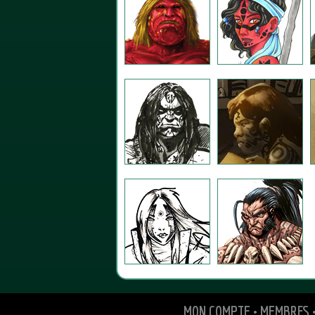
MON COMPTE
•
MEMBRES