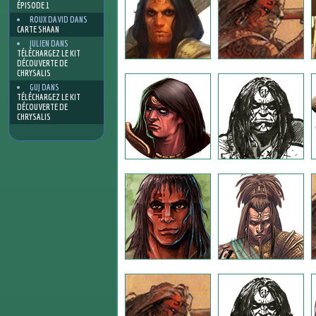
ÉPISODE 1
ROUX DAVID
DANS
CARTE SHAAN
JULIEN
DANS
TÉLÉCHARGEZ LE KIT
DÉCOUVERTE DE
CHRYSALIS
GUJ
DANS
TÉLÉCHARGEZ LE KIT
DÉCOUVERTE DE
CHRYSALIS