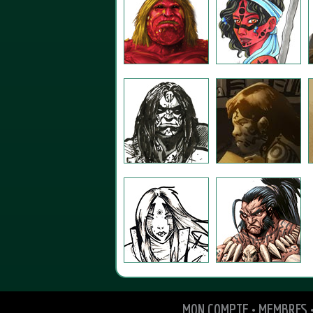
MON COMPTE
•
MEMBRES