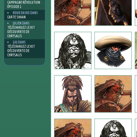
CAMPAGNE RÉVOLUTION :
ÉPISODE 1
ROUX DAVID
DANS
CARTE SHAAN
JULIEN
DANS
TÉLÉCHARGEZ LE KIT
DÉCOUVERTE DE
CHRYSALIS
GUJ
DANS
TÉLÉCHARGEZ LE KIT
DÉCOUVERTE DE
CHRYSALIS