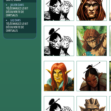
JULIEN
DANS
TÉLÉCHARGEZ LE KIT
DÉCOUVERTE DE
CHRYSALIS
GUJ
DANS
TÉLÉCHARGEZ LE KIT
DÉCOUVERTE DE
CHRYSALIS