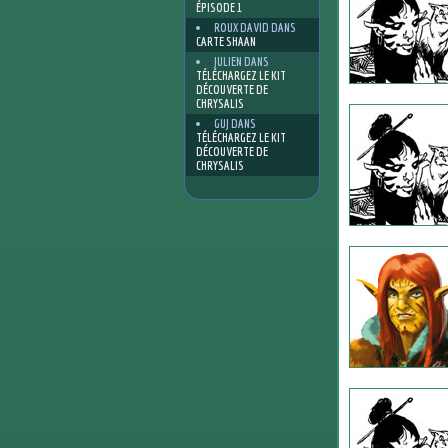
ÉPISODE 1
ROUX DAVID
DANS
CARTE SHAAN
JULIEN
DANS
TÉLÉCHARGEZ LE KIT
DÉCOUVERTE DE
CHRYSALIS
GUJ
DANS
TÉLÉCHARGEZ LE KIT
DÉCOUVERTE DE
CHRYSALIS