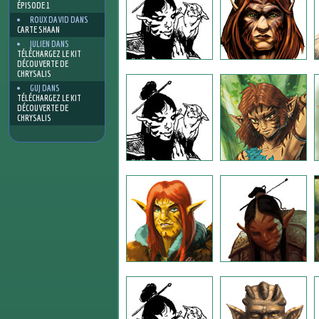
ÉPISODE 1
ROUX DAVID
DANS
CARTE SHAAN
JULIEN
DANS
TÉLÉCHARGEZ LE KIT
DÉCOUVERTE DE
CHRYSALIS
GUJ
DANS
TÉLÉCHARGEZ LE KIT
DÉCOUVERTE DE
CHRYSALIS