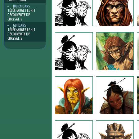
JULIEN
DANS
TÉLÉCHARGEZ LE KIT
DÉCOUVERTE DE
CHRYSALIS
GUJ
DANS
TÉLÉCHARGEZ LE KIT
DÉCOUVERTE DE
CHRYSALIS