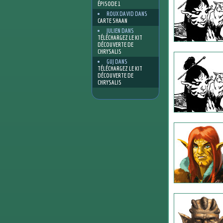
ÉPISODE 1
ROUX DAVID
DANS
CARTE SHAAN
JULIEN
DANS
TÉLÉCHARGEZ LE KIT
DÉCOUVERTE DE
CHRYSALIS
GUJ
DANS
TÉLÉCHARGEZ LE KIT
DÉCOUVERTE DE
CHRYSALIS