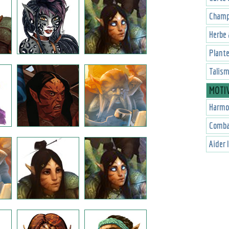
Champ
Herbe 
Plante
Talis
MOTI
Harmo
Combat
Aider 