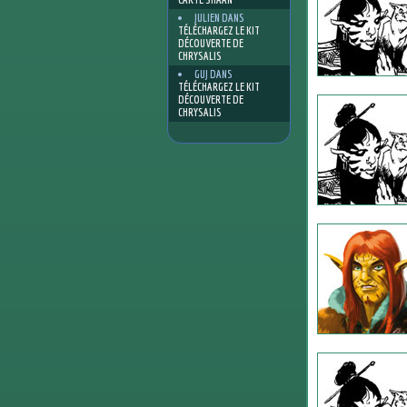
JULIEN
DANS
TÉLÉCHARGEZ LE KIT
DÉCOUVERTE DE
CHRYSALIS
GUJ
DANS
TÉLÉCHARGEZ LE KIT
DÉCOUVERTE DE
CHRYSALIS