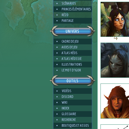
SCÉNARIOS
PRINCES ÉLÉMENTAIRES
RÉZO
PARTAGE
UNIVERS
4
CADRE DE JEU
AIDES DE JEU
ATLAS HÉOS
ATLAS HÉOSSIE
ILLUSTRATIONS
4
LE MOT D'IGOR
OUTILS
VIDÉOS
DISCORD
WIKI
INDEX
GLOSSAIRE
RECHERCHE
BOUTIQUES ET ASSOS