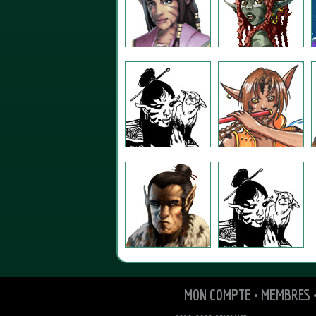
MON COMPTE
•
MEMBRES