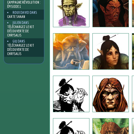
CAMPAGNE RÉVOLUTION :
ÉPISODE 1
ROUX DAVID
DANS
CARTE SHAAN
JULIEN
DANS
TÉLÉCHARGEZ LE KIT
DÉCOUVERTE DE
CHRYSALIS
GUJ
DANS
TÉLÉCHARGEZ LE KIT
DÉCOUVERTE DE
CHRYSALIS