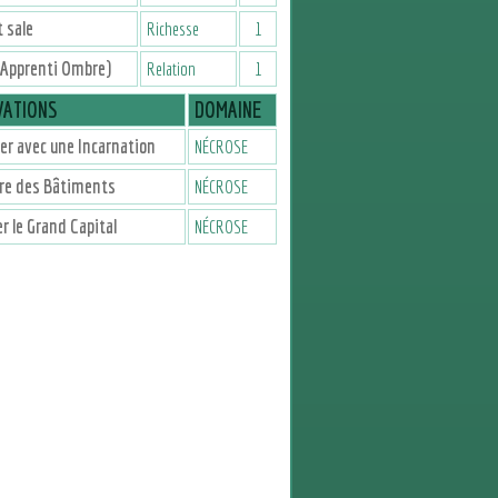
 sale
Richesse
1
(Apprenti Ombre)
Relation
1
VATIONS
DOMAINE
er avec une Incarnation
NÉCROSE
re des Bâtiments
NÉCROSE
r le Grand Capital
NÉCROSE