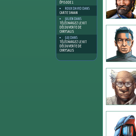
ÉPISODE 1
ROUX DAVID
DANS
CARTE SHAAN
JULIEN
DANS
TÉLÉCHARGEZ LE KIT
DÉCOUVERTE DE
CHRYSALIS
GUJ
DANS
TÉLÉCHARGEZ LE KIT
DÉCOUVERTE DE
CHRYSALIS