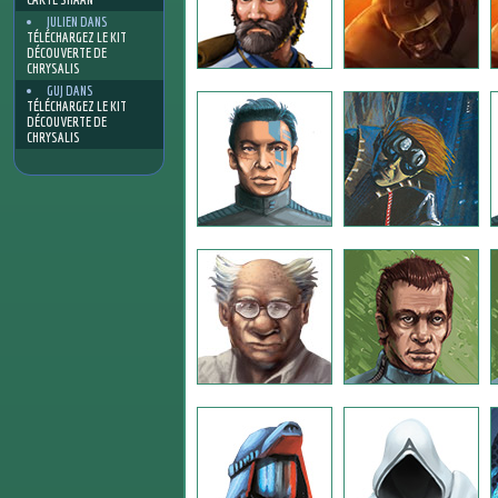
JULIEN
DANS
TÉLÉCHARGEZ LE KIT
DÉCOUVERTE DE
CHRYSALIS
GUJ
DANS
TÉLÉCHARGEZ LE KIT
DÉCOUVERTE DE
CHRYSALIS