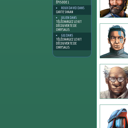
ÉPISODE 1
ROUX DAVID
DANS
CARTE SHAAN
JULIEN
DANS
TÉLÉCHARGEZ LE KIT
DÉCOUVERTE DE
CHRYSALIS
GUJ
DANS
TÉLÉCHARGEZ LE KIT
DÉCOUVERTE DE
CHRYSALIS