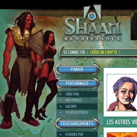
SE CONNECTER
CRÉER UN COMPTE
PANIER
PERSONNAGE
CRÉATION
MES PERSOS
GALERIE
FICHES DE PERSO
LES AUTRES VI
TÉLÉCHARGEMENTS
FICHIERS PDF