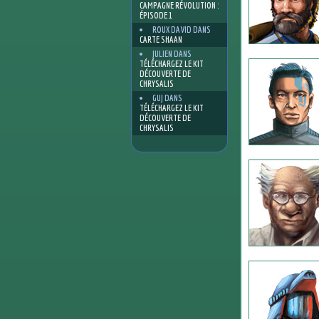
CAMPAGNE RÉVOLUTION :
ÉPISODE 1
ROUX DAVID
DANS
CARTE SHAAN
JULIEN
DANS
TÉLÉCHARGEZ LE KIT
DÉCOUVERTE DE
CHRYSALIS
GUJ
DANS
TÉLÉCHARGEZ LE KIT
DÉCOUVERTE DE
CHRYSALIS