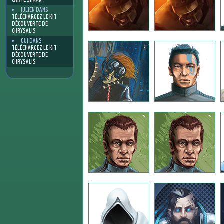
JULIEN
DANS
TÉLÉCHARGEZ LE KIT
DÉCOUVERTE DE
CHRYSALIS
GUJ
DANS
TÉLÉCHARGEZ LE KIT
DÉCOUVERTE DE
CHRYSALIS