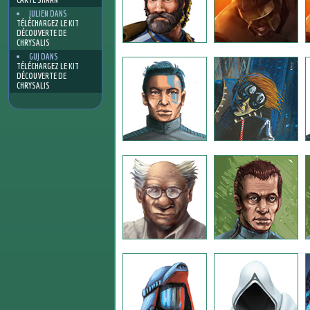
JULIEN
DANS
TÉLÉCHARGEZ LE KIT
DÉCOUVERTE DE
CHRYSALIS
GUJ
DANS
TÉLÉCHARGEZ LE KIT
DÉCOUVERTE DE
CHRYSALIS