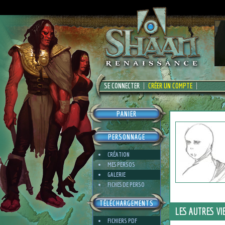
SE CONNECTER
CRÉER UN COMPTE
PANIER
PERSONNAGE
CRÉATION
MES PERSOS
GALERIE
FICHES DE PERSO
TÉLÉCHARGEMENTS
LES AUTRES VI
FICHIERS PDF