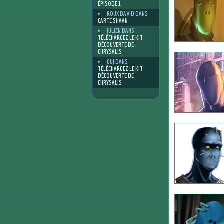
ÉPISODE 1
ROUX DAVID
DANS
CARTE SHAAN
JULIEN
DANS
TÉLÉCHARGEZ LE KIT
DÉCOUVERTE DE
CHRYSALIS
GUJ
DANS
TÉLÉCHARGEZ LE KIT
DÉCOUVERTE DE
CHRYSALIS