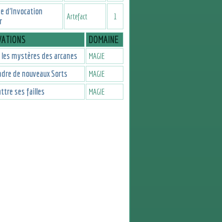
e d'Invocation
Artefact
1
r
VATIONS
DOMAINE
 les mystères des arcanes
MAGIE
dre de nouveaux Sorts
MAGIE
tre ses failles
MAGIE