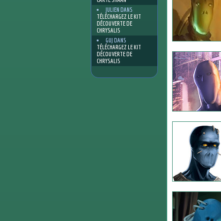
JULIEN
DANS
TÉLÉCHARGEZ LE KIT
DÉCOUVERTE DE
CHRYSALIS
GUJ
DANS
TÉLÉCHARGEZ LE KIT
DÉCOUVERTE DE
CHRYSALIS